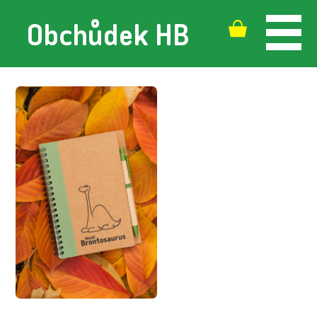
Obchůdek
HB